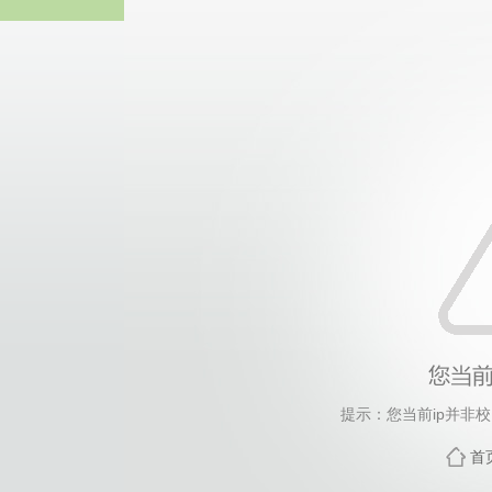
Bevictor伟德官网
提示：您当前ip并非
首