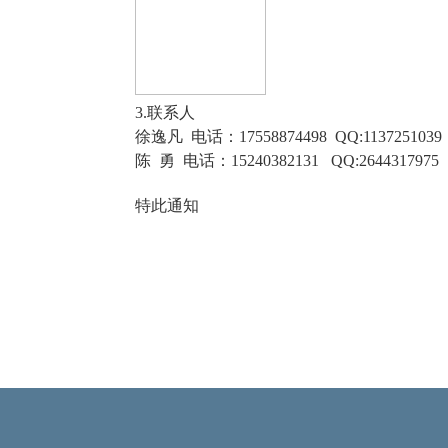
3.联系人
徐逸凡 电话：17558874498
QQ:1137251039
陈 勇 电话：15240382131 QQ:2644317975
特此通知