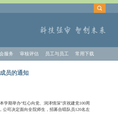
会服务
审核评估
员工与员工
常用下载
队成员的通知
学期举办“红心向党、润泽情深”庆祝建党100周
公司决定面向全院师生，招募合唱队员120名左