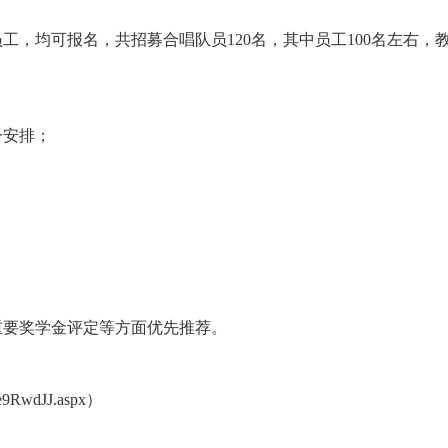
员工，均可报名，共招募合唱队员120名，其中员工100名左右，教
一安排；
；
重要奖学金评定等方面优先推荐。
9RwdJJ.aspx）