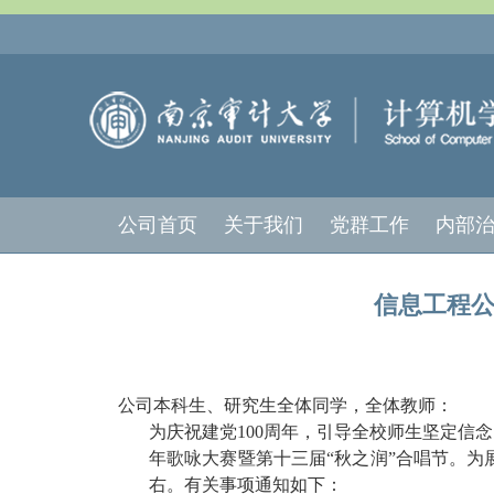
公司首页
关于我们
党群工作
内部
信息工程公
公司本科生、研究生全体同学，全体教师：
为庆祝建党100周年，引导全校师生坚定信
年歌咏大赛暨第十三届“秋之润”合唱节。为
右。有关事项通知如下：